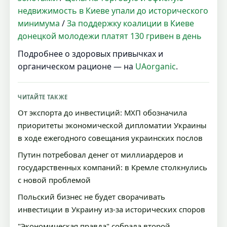
недвижимость в Киеве упали до исторического
минимума
/
За поддержку коалиции в Киеве
донецкой молодежи платят 130 гривен в день
Подробнее о здоровых привычках и
органическом рационе — на
UAorganic
.
ЧИТАЙТЕ ТАКЖЕ
От экспорта до инвестиций: МХП обозначила
приоритеты экономической дипломатии Украины
в ходе ежегодного совещания украинских послов
Путин потребовал денег от миллиардеров и
государственных компаний: в Кремле столкнулись
с новой проблемой
Польский бизнес не будет сворачивать
инвестиции в Украину из-за исторических споров
"Экономическая правда" собрала второй