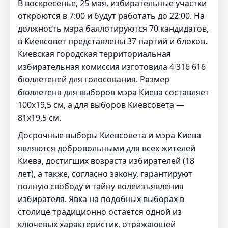
В воскресенье, 25 мая, избирательные участки
откроются в 7:00 и будут работать до 22:00. На
должность мэра баллотируются 70 кандидатов,
в Киевсовет представлены 37 партий и блоков.
Киевская городская территориальная
избирательная комиссия изготовила 4 316 616
бюллетеней для голосования. Размер
бюллетеня для выборов мэра Киева составляет
100х19,5 см, а для выборов Киевсовета —
81х19,5 см.
Досрочные выборы Киевсовета и мэра Киева
являются добровольными для всех жителей
Киева, достигших возраста избирателей (18
лет), а также, согласно закону, гарантируют
полную свободу и тайну волеизъявления
избирателя. Явка на подобных выборах в
столице традиционно остаётся одной из
ключевых характеристик, отражающей