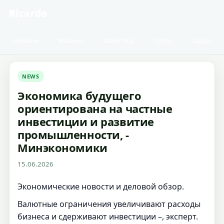
Ricardo
Новини
Фінанси
Інвестиції
Курси
Гайди
NEWS
Экономика будущего
ориентирована на частные
инвестиции и развитие
промышленности, -
Минэкономики
15.06.2026
Экономические новости и деловой обзор.
Валютные ограничения увеличивают расходы
бизнеса и сдерживают инвестиции –, эксперт.