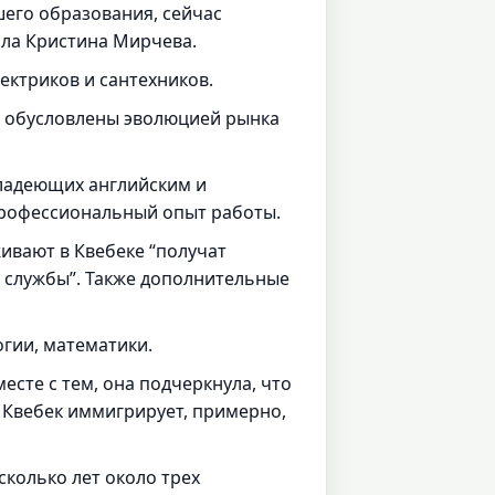
его образования, сейчас
зала Кристина Мирчева.
лектриков и сантехников.
и обусловлены эволюцией рынка
владеющих английским и
профессиональный опыт работы.
ивают в Квебеке “получат
 службы”. Также дополнительные
огии, математики.
есте с тем, она подчеркнула, что
в Квебек иммигрирует, примерно,
сколько лет около трех