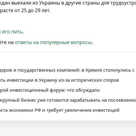
ан выехали из Украины в другие страны для трудоустр
асте от 25 до 29 лет.
к его пить
.
ёте на
ответы на популярные вопросы
.
деров и государственных компаний: в Кремле столкнулись 
ть инвестиции в Украину из-за исторических споров
орой инвестиционный форум: что обсуждали
 крупный бизнес уже готовится зарабатывать на послевоенн
оста экономики РФ и требует увеличения инвестиций