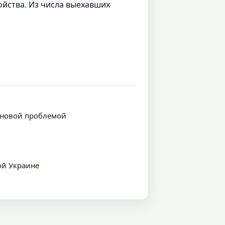
ойства. Из числа выехавших
с новой проблемой
ой Украине