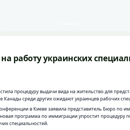
си
Інвестиції
на работу украинских специал
стила процедуру выдачи вида на жительство для предс
ке Канады среди других ожидают украинцев рабочих спе
конференции в Киеве заявила представитель Бюро по им
 новая программа по иммиграции упростит процедуру п
очих специальностей.