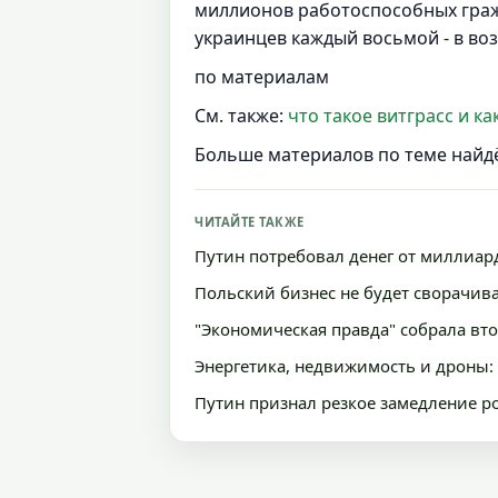
миллионов работоспособных гражд
украинцев каждый восьмой - в возр
по материалам
См. также:
что такое витграсс и ка
Больше материалов по теме найд
ЧИТАЙТЕ ТАКЖЕ
Путин потребовал денег от миллиар
Польский бизнес не будет сворачива
"Экономическая правда" собрала вт
Энергетика, недвижимость и дроны:
Путин признал резкое замедление р