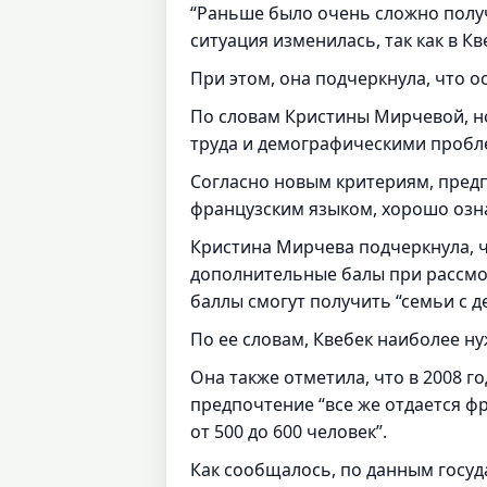
“Раньше было очень сложно полу
ситуация изменилась, так как в К
При этом, она подчеркнула, что о
По словам Кристины Мирчевой, н
труда и демографическими пробл
Согласно новым критериям, предп
французским языком, хорошо озн
Кристина Мирчева подчеркнула, ч
дополнительные балы при рассмо
баллы смогут получить “семьи с д
По ее словам, Квебек наиболее ну
Она также отметила, что в 2008 г
предпочтение “все же отдается ф
от 500 до 600 человек”.
Как сообщалось, по данным госуд