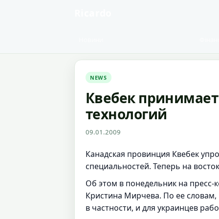
Ricardo
Новини
Фінан
NEWS
Квебек принимает 
технологий
09.01.2009
Канадская провинция Квебек упро
специальностей. Теперь на восто
Об этом в понедельник на пресс-
Кристина Мирчева. По ее словам,
в частности, и для украинцев раб