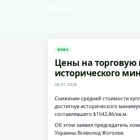
Ricardo
Новини
Фінан
NEWS
Цены на торговую
исторического ми
08.01.2026
Снижение средней стоимости купл
достигнув исторического минимума
составлявшего $1542,86/кв.м.
Об этом заявил председатель ком
Украины Всеволод Жоголев.