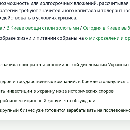
возможность для долгосрочных вложений, рассчитывая 
ратегии требуют значительного капитала и толерантнос
 действовать в условиях кризиса.
а
/
В Киеве овощи стали золотыми
/
Сегодня в Киеве вы
образе жизни и питании собраны на
о микрозелени и о
бозначила приоритеты экономической дипломатии Украины в
деров и государственных компаний: в Кремле столкнулись 
ть инвестиции в Украину из-за исторических споров
орой инвестиционный форум: что обсуждали
 крупный бизнес уже готовится зарабатывать на послевоенн