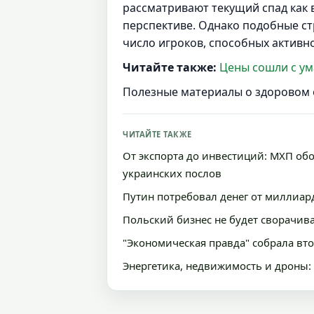
рассматривают текущий спад как 
перспективе. Однако подобные ст
число игроков, способных активно
Читайте также:
Цены сошли с ум
Полезные материалы о здоровом 
ЧИТАЙТЕ ТАКЖЕ
От экспорта до инвестиций: МХП о
украинских послов
Путин потребовал денег от миллиар
Польский бизнес не будет сворачива
"Экономическая правда" собрала вт
Энергетика, недвижимость и дроны: