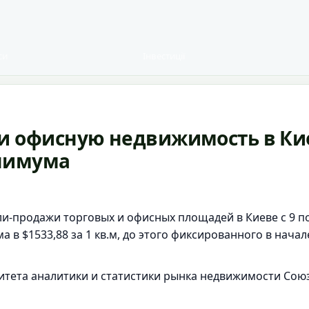
си
Інвестиції
 и офисную недвижимость в Ки
нимума
и-продажи торговых и офисных площадей в Киеве с 9 по
 в $1533,88 за 1 кв.м, до этого фиксированного в начал
итета аналитики и статистики рынка недвижимости Сою