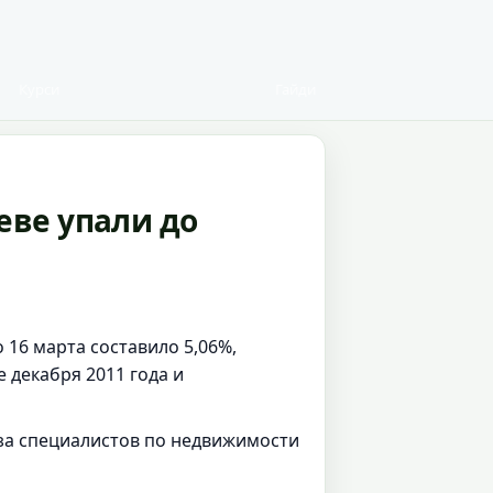
Курси
Гайди
еве упали до
 16 марта составило 5,06%,
е декабря 2011 года и
за специалистов по недвижимости