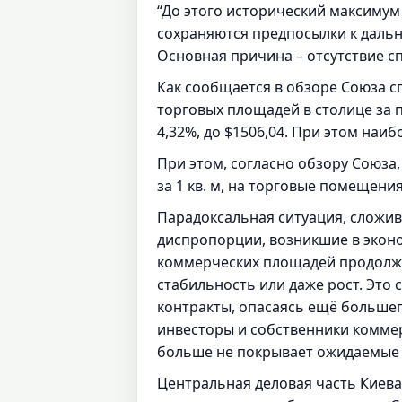
“До этого исторический максимум ф
сохраняются предпосылки к даль
Основная причина – отсутствие спр
Как сообщается в обзоре Союза с
торговых площадей в столице за п
4,32%, до $1506,04. При этом наи
При этом, согласно обзору Союза,
за 1 кв. м, на торговые помещения 
Парадоксальная ситуация, сложи
диспропорции, возникшие в эконо
коммерческих площадей продолжа
стабильность или даже рост. Это
контракты, опасаясь ещё больше
инвесторы и собственники коммер
больше не покрывает ожидаемые у
Центральная деловая часть Киева