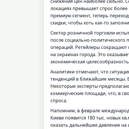
снижения цен наиболее сильно. 
локациях превышает спрос более 
премиум-сегмент, теперь переход
скидки, чтобы хоть как-то запол
Сектор розничной торговли испыт
после социально-политического 
операций. Ретейлеры сокращают к
на окраинах города. Это оказывае
экономическая целесообразность 
Аналитики отмечают, что ситуаци
тенденций в ближайшие месяцы. Е
Некоторые эксперты предполагают
коммерческие площади, что, в св
спроса.
Напомним, в феврале международна
Киеве появится 180 тыс. новых кв
оказать дальнейшее давление на 