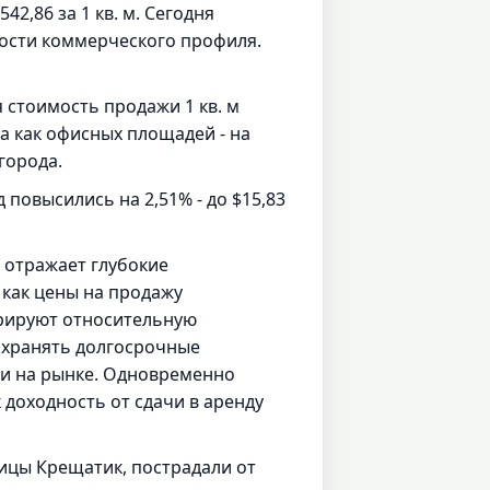
2,86 за 1 кв. м. Сегодня
ости коммерческого профиля.
 стоимость продажи 1 кв. м
да как офисных площадей - на
города.
повысились на 2,51% - до $15,83
 отражает глубокие
 как цены на продажу
рируют относительную
сохранять долгосрочные
ти на рынке. Одновременно
 доходность от сдачи в аренду
ицы Крещатик, пострадали от