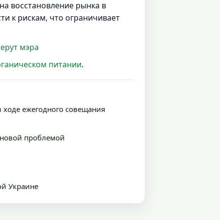
на восстановление рынка в
ти к рискам, что ограничивает
берут мэра
рганическом питании
.
 ходе ежегодного совещания
с новой проблемой
ой Украине