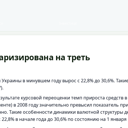
си
Інвестиції
аризирована на треть
Украины в минувшем году вырос с 22,8% до 30,6%. Так
).
езультате курсовой переоценки темп прироста средств 
енте) в 2008 году значительно превысил показатель пр
венно. Такие особенности динамики валютной структуры 
22,8% в начале года до 30,6% по состоянию на 1 января 