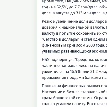
Кроме того, Нацбанк отмечает, чт
год - на 52,5%, до 7,7 грн/долл
долл. в августе до 313 млн долл. в
Резкое увеличение доли долларов
доверия к национальной валюте. 
валюту в попытке сохранить их с
“бегство в доллары” и стал одни
финансовым кризисом 2008 года. 
уязвимых развивающихся экономи
НБУ подчеркнул: “Средства, котор
частично направлялись на наличн
увеличился на 15,9%, или 21,2 млр
превышения продажи банками нали
Паника на финансовых рынках при
Население и бизнес старались об
краха банковской системы. Огран
только усилили панику. Высокая 