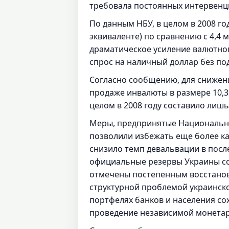
требовала постоянных интервенц
По данным НБУ, в целом в 2008 го
эквиваленте) по сравнению с 4,4 м
драматическое усиление валютног
спрос на наличный доллар без по
Согласно сообщению, для снижени
продаже инвалюты в размере 10,3
целом в 2008 году составило лишь 
Меры, предпринятые Национальны
позволили избежать еще более к
снизило темп девальвации в посл
официальные резервы Украины со
отмечены постепенным восстанов
структурной проблемой украинско
портфелях банков и населения со
проведение независимой монетар