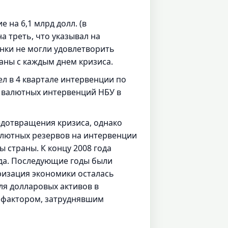
 на 6,1 млрд долл. (в
на треть, что указывал на
нки не могли удовлетворить
аны с каждым днем кризиса.
л в 4 квартале интервенции по
о валютных интервенций НБУ в
дотвращения кризиса, однако
алютных резервов на интервенции
 страны. К концу 2008 года
да. Последующие годы были
ризация экономики осталась
ля долларовых активов в
а фактором, затруднявшим