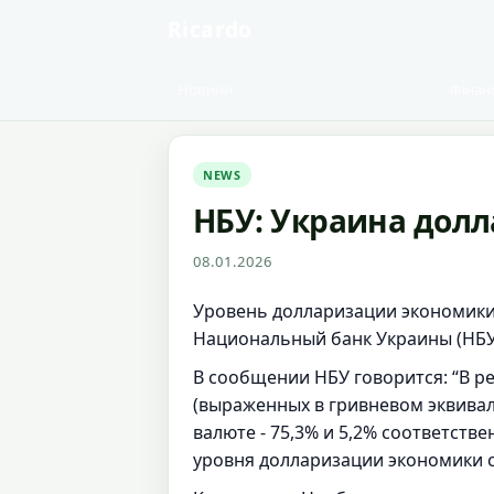
Ricardo
Новини
Фінан
NEWS
НБУ: Украина долл
08.01.2026
Уровень долларизации экономики 
Национальный банк Украины (НБУ
В сообщении НБУ говорится: “В р
(выраженных в гривневом эквивал
валюте - 75,3% и 5,2% соответст
уровня долларизации экономики с 