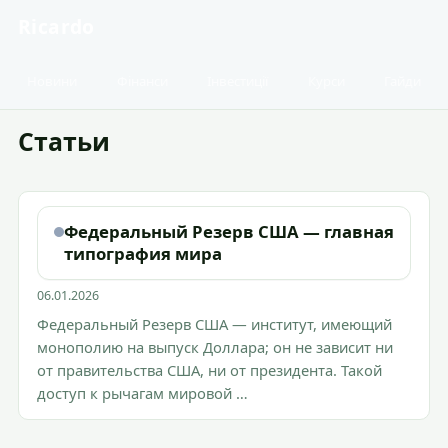
Ricardo
Новини
Фінанси
Інвестиції
Курси
Гайди
Статьи
Федеральный Резерв США — главная
типография мира
06.01.2026
Федеральный Резерв США — институт, имеющий
монополию на выпуск Доллара; он не зависит ни
от правительства США, ни от президента. Такой
доступ к рычагам мировой …