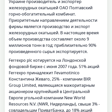
Украине производитель и экспортер
железорудных окатышей ОАО Полтавский
горно-обогатительный комбинат.
Приоритетным направлением деятельности
фирмы является производство и экспорт
железорудных окатышей. В настоящее время
объем производства составляет около 9
миллионов тонн в год; приблизительно 90%
произведенного сырья экспортируется.
Ferrexpo plc котируется на Лондонской
фондовой бирже с июня 2007 года. 51% акций
Ferrexpo принадлежит Fevamotinico
Константина Жеваго, 25% - компании BXR
Group Limited, являющаяся мажоритарным
акционером крупнейшей в Центральной
Европе угольной компании New World
Resources N.V. (NWR, Нидерланды), свыше 3% -
совладельцам ПриватБанка, до 18% акций