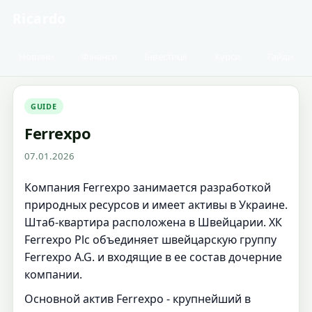
Ricardo
Новини
Фінанси
Інвестиції
Курси
Гайди
GUIDE
Ferrexpo
07.01.2026
Компания Ferrexpo занимается разработкой
природных ресурсов и имеет активы в Украине.
Штаб-квартира расположена в Швейцарии. ХК
Ferrexpo Plc объединяет швейцарскую группу
Ferrexpo A.G. и входящие в ее состав дочерние
компании.
Основной актив Ferrexpo - крупнейший в