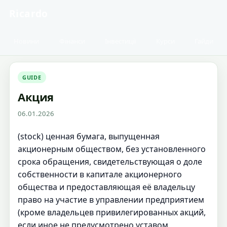
Ricardo
Новини
Фінанси
Інвестиції
Курси
Гайди
GUIDE
Акция
06.01.2026
(stock) ценная бумага, выпущенная
акционерным обществом, без установленного
срока обращения, свидетельствующая о доле
собственности в капитале акционерного
общества и предоставляющая её владельцу
право на участие в управлении предприятием
(кроме владельцев привилегированных акций,
если иное не предусмотрено уставом