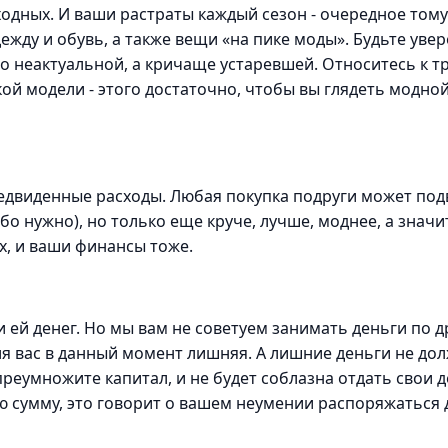
одных. И ваши растраты каждый сезон - очередное тому 
жду и обувь, а также вещи «на пике моды». Будьте уве
то неактуальной, а кричаще устаревшей. Относитесь к 
ой модели - этого достаточно, чтобы вы глядеть модной
едвиденные расходы. Любая покупка подруги может под
обо нужно), но только еще круче, лучше, моднее, а значи
ех, и ваши финансы тоже.
 ей денег. Но мы вам не советуем занимать деньги по 
для вас в данный момент лишняя. А лишние деньги не д
преумножите капитал, и не будет соблазна отдать свои д
ую сумму, это говорит о вашем неумении распоряжаться 