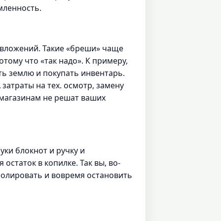
мленность.
 вложений. Такие «бреши» чаще
тому что «так надо». К примеру,
ать землю и покупать инвентарь.
затраты на тех. осмотр, замену
 магазинам не решат ваших
руки блокнот и ручку и
статок в копилке. Так вы, во-
тролировать и вовремя остановить