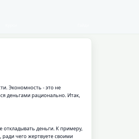
Курси
Гайди
и. Экономность - это не
ся деньгами рационально. Итак,
е откладывать деньги. К примеру,
е, ради чего жертвуете своими