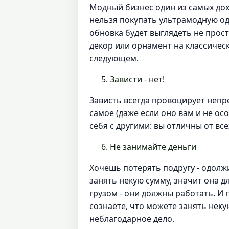
Модный бизнес один из самых дох
нельзя покупать ультрамодную оде
обновка будет выглядеть не прос
декор или орнамент на классическ
следующем.
Зависти - нет!
Зависть всегда провоцирует непр
самое (даже если оно вам и не ос
себя с другими: вы отличны от вс
Не занимайте деньги
Хочешь потерять подругу - одолжи
занять некую сумму, значит она 
грузом - они должны работать. И 
сознаете, что можете занять нек
неблагодарное дело.