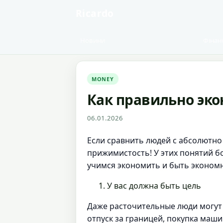
Ricardo
Новини
Фінан
MONEY
Как правильно эк
06.01.2026
Если сравнить людей с абсолютно
прижимистость! У этих понятий б
учимся экономить и быть эконом
У вас должна быть цель
Даже расточительные люди могут э
отпуск за границей, покупка маши