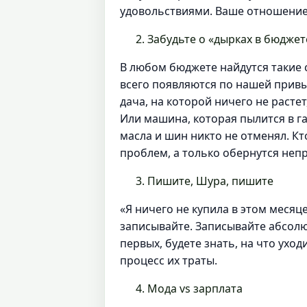
удовольствиями. Ваше отношение 
Забудьте о «дырках в бюджет
В любом бюджете найдутся такие 
всего появляются по нашей привы
дача, на которой ничего не расте
Или машина, которая пылится в га
масла и шин никто не отменял. К
проблем, а только обернутся не
Пишите, Шура, пишите
«Я ничего не купила в этом месяце
записывайте. Записывайте абсолют
первых, будете знать, на что ухо
процесс их траты.
Мода vs зарплата