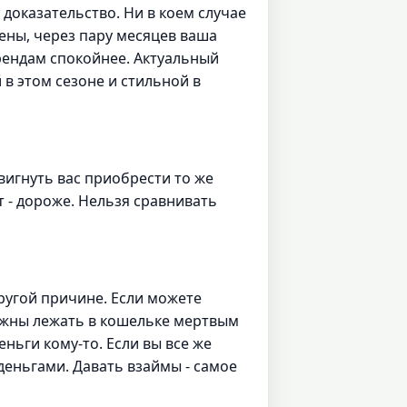
доказательство. Ни в коем случае
рены, через пару месяцев ваша
трендам спокойнее. Актуальный
 в этом сезоне и стильной в
вигнуть вас приобрести то же
т - дороже. Нельзя сравнивать
другой причине. Если можете
олжны лежать в кошельке мертвым
еньги кому-то. Если вы все же
деньгами. Давать взаймы - самое