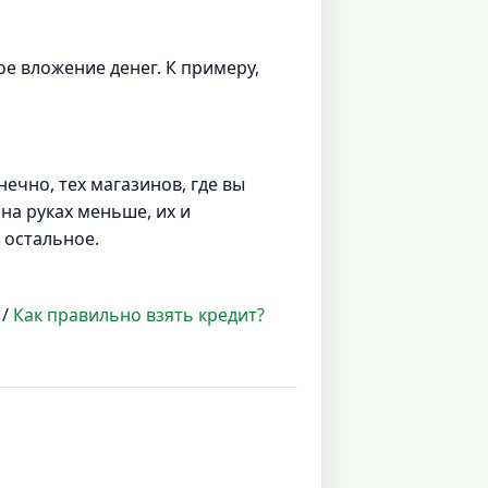
ое вложение денег. К примеру,
ечно, тех магазинов, где вы
на руках меньше, их и
 остальное.
/
Как правильно взять кредит?