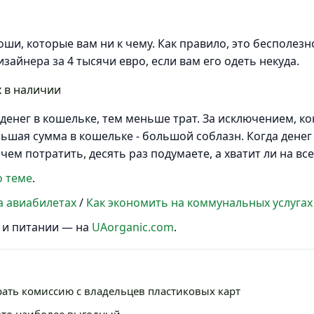
ши, которые вам ни к чему. Как правило, это бесполезн
зайнера за 4 тысячи евро, если вам его одеть некуда.
 в наличии
енег в кошельке, тем меньше трат. За исключением, кон
ьшая сумма в кошельке - большой соблазн. Когда денег 
ем потратить, десять раз подумаете, а хватит ли на все
о теме
.
а авиабилетах
/
Как экономить на коммунальных услугах
 и питании — на
UAorganic.com
.
ать комиссию с владельцев пластиковых карт