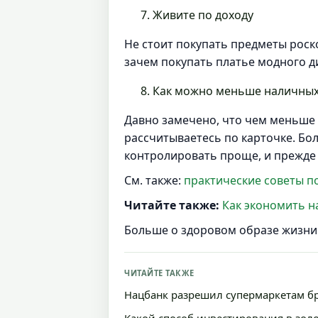
Живите по доходу
Не стоит покупать предметы роско
зачем покупать платье модного ди
Как можно меньше наличных
Давно замечено, что чем меньше д
рассчитываетесь по карточке. Бол
контролировать проще, и прежде ч
См. также:
практические советы п
Читайте также:
Как экономить н
Больше о здоровом образе жизни
ЧИТАЙТЕ ТАКЖЕ
Нацбанк разрешил супермаркетам бр