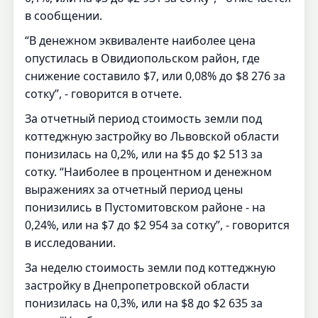
в сообщении.
“В денежном эквиваленте наиболее цена
опустилась в Овидиопольском район, где
снижение составило $7, или 0,08% до $8 276 за
сотку”, - говорится в отчете.
За отчетный период стоимость земли под
коттеджную застройку во Львовской области
понизилась на 0,2%, или на $5 до $2 513 за
сотку. “Наиболее в процентном и денежном
выражениях за отчетный период цены
понизились в Пустомитовском районе - на
0,24%, или на $7 до $2 954 за сотку”, - говорится
в исследовании.
За неделю стоимость земли под коттеджную
застройку в Днепропетровской области
понизилась на 0,3%, или на $8 до $2 635 за