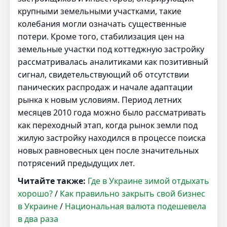
крупными земельными участками, такие
колебания могли означать существенные
потери. Кроме того, стабилизация цен на
земельные участки под коттеджную застройку
рассматривалась аналитиками как позитивный
сигнал, свидетельствующий об отсутствии
панических распродаж и начале адаптации
рынка к новым условиям. Период летних
месяцев 2010 года можно было рассматривать
как переходный этап, когда рынок земли под
жилую застройку находился в процессе поиска
новых равновесных цен после значительных
потрясений предыдущих лет.
Читайте также:
Где в Украине зимой отдыхать
хорошо?
/
Как правильно закрыть свой бизнес
в Украине
/
Национальная валюта подешевела
в два раза