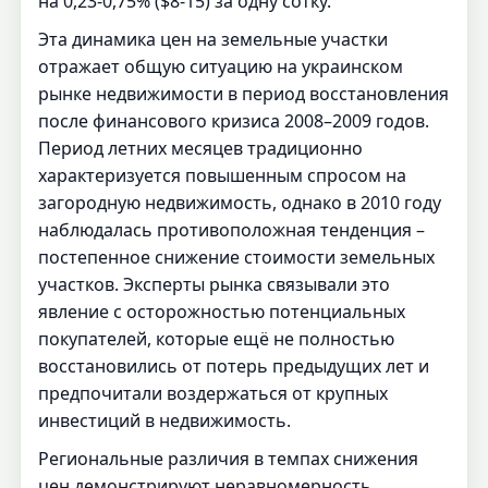
на 0,23-0,75% ($8-15) за одну сотку.
Эта динамика цен на земельные участки
отражает общую ситуацию на украинском
рынке недвижимости в период восстановления
после финансового кризиса 2008–2009 годов.
Период летних месяцев традиционно
характеризуется повышенным спросом на
загородную недвижимость, однако в 2010 году
наблюдалась противоположная тенденция –
постепенное снижение стоимости земельных
участков. Эксперты рынка связывали это
явление с осторожностью потенциальных
покупателей, которые ещё не полностью
восстановились от потерь предыдущих лет и
предпочитали воздержаться от крупных
инвестиций в недвижимость.
Региональные различия в темпах снижения
цен демонстрируют неравномерность