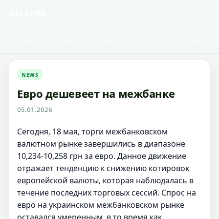
Ricardo
Новини
Фінанси
Інвестиції
Курси
Гайди
NEWS
Евро дешевеет на межбанке
05.01.2026
Сегодня, 18 мая, торги межбанковском
валютном рынке завершились в диапазоне
10,234-10,258 грн за евро. Данное движение
отражает тенденцию к снижению котировок
европейской валюты, которая наблюдалась в
течение последних торговых сессий. Спрос на
евро на украинском межбанковском рынке
оставался умеренным, в то время как