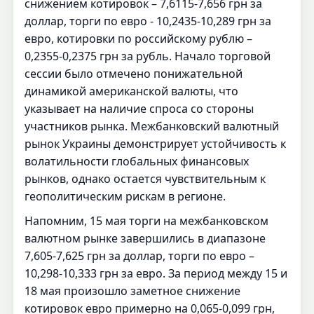
снижением котировок – 7,6115-7,656 грн за
доллар, торги по евро - 10,2435-10,289 грн за
евро, котировки по российскому рублю –
0,2355-0,2375 грн за рубль. Начало торговой
сессии было отмечено понижательной
динамикой американской валюты, что
указывает на наличие спроса со стороны
участников рынка. Межбанковский валютный
рынок Украины демонстрирует устойчивость к
волатильности глобальных финансовых
рынков, однако остается чувствительным к
геополитическим рискам в регионе.
Напомним, 15 мая торги на межбанковском
валютном рынке завершились в диапазоне
7,605-7,625 грн за доллар, торги по евро –
10,298-10,333 грн за евро. За период между 15 и
18 мая произошло заметное снижение
котировок евро примерно на 0,065-0,099 грн,