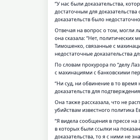
“У нас были доказательства, кото
достаточным для доказательства 
доказательств было недостаточно,
Отвечая на вопрос о том, могли л
она сказала: “Нет, политических 
Тимошенко, связанные с махинаци
недостаточные доказательства дл
По словам прокурора по “делу Ла
с махинациями с банковскими пе
“Ни суд, ни обвинение в то врем
доказательств для подтверждения
Она также рассказала, что не р
убийствам известного политика Е
“Я видела сообщения в прессе на 
в которых были ссылки на показа
доказательства, то я с ними не зн