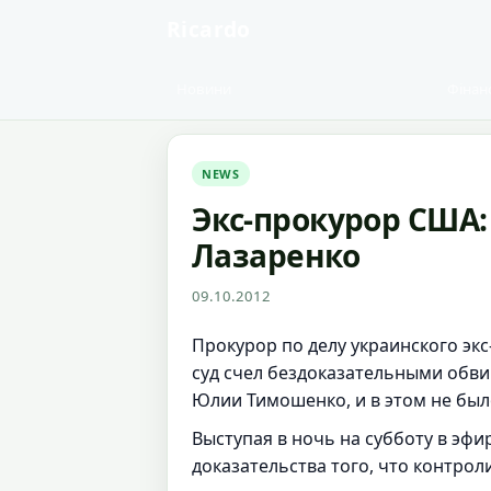
Ricardo
Новини
Фінан
NEWS
Экс-прокурор США:
Лазаренко
09.10.2012
Прокурор по делу украинского эк
суд счел бездоказательными обви
Юлии Тимошенко, и в этом не был
Выступая в ночь на субботу в эфи
доказательства того, что контро