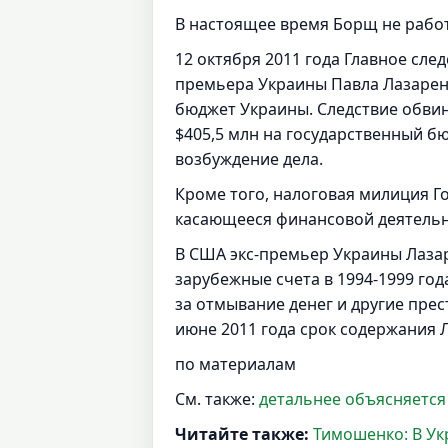
В настоящее время Борщ не рабо
12 октября 2011 года Главное сл
премьера Украины Павла Лазарен
бюджет Украины. Следствие обвин
$405,5 млн на государственный б
возбуждение дела.
Кроме того, налоговая милиция Г
касающееся финансовой деятельн
В США экс-премьер Украины Лаза
зарубежные счета в 1994-1999 год
за отмывание денег и другие пре
июне 2011 года срок содержания Л
по материалам
См. также:
детальнее объясняется
Читайте также:
Тимошенко: В Укр