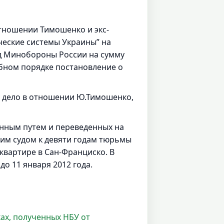
отношении Тимошенко и экс-
ческие системы Украины” на
ед Минобороны России на сумму
ебном порядке постановление о
е дело в отношении Ю.Тимошенко,
онным путем и переведенных на
ским судом к девяти годам тюрьмы
квартире в Сан-Франциско. В
о 11 января 2012 года.
ах, полученных НБУ от